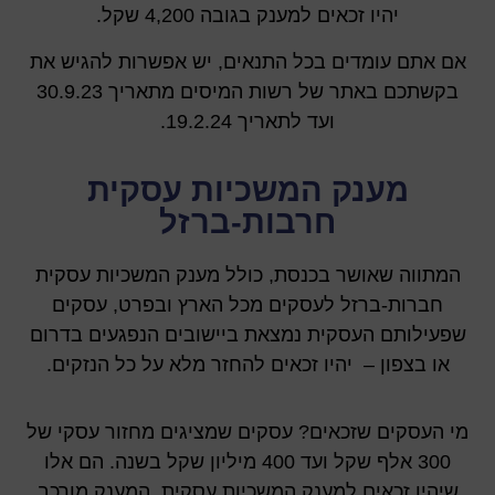
יהיו זכאים למענק בגובה 4,200 שקל.
אם אתם עומדים בכל התנאים, יש אפשרות להגיש את
בקשתכם באתר של רשות המיסים מתאריך 30.9.23
ועד לתאריך 19.2.24.
מענק המשכיות עסקית
חרבות-ברזל
המתווה שאושר בכנסת, כולל מענק המשכיות עסקית
חברות-ברזל לעסקים מכל הארץ ובפרט, עסקים
שפעילותם העסקית נמצאת ביישובים הנפגעים בדרום
או בצפון – יהיו זכאים להחזר מלא על כל הנזקים.
מי העסקים שזכאים? עסקים שמציגים מחזור עסקי של
300 אלף שקל ועד 400 מיליון שקל בשנה. הם אלו
שיהיו זכאים למענק המשכיות עסקית. המענק מורכב