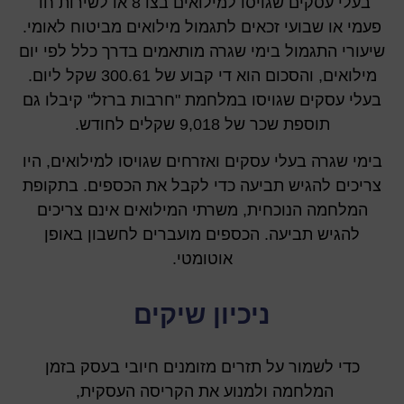
בעלי עסקים שגויסו למילואים בצו 8 או לשירות חד
פעמי או שבועי זכאים לתגמול מילואים מביטוח לאומי.
שיעורי התגמול בימי שגרה מותאמים בדרך כלל לפי יום
מילואים, והסכום הוא די קבוע של 300.61 שקל ליום.
בעלי עסקים שגויסו במלחמת "חרבות ברזל" קיבלו גם
תוספת שכר של 9,018 שקלים לחודש.
בימי שגרה בעלי עסקים ואזרחים שגויסו למילואים, היו
צריכים להגיש תביעה כדי לקבל את הכספים. בתקופת
המלחמה הנוכחית, משרתי המילואים אינם צריכים
להגיש תביעה. הכספים מועברים לחשבון באופן
אוטומטי.
ניכיון שיקים
כדי לשמור על תזרים מזומנים חיובי בעסק בזמן
המלחמה ולמנוע את הקריסה העסקית,