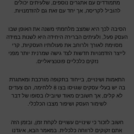
מתמודדים עם אתגרים נוספים, שלעיתים יכולים
להוביל לקריסה, אך יחד עם זאת גם להזדמנויות.
הסיבה לכך היא שמצב מלחמתי משנה את האופן שבו
העסק פעל, ולעיתים הברירה היחידה היא לשנות במידה
מסוימת לאורך ולרוחב את פעולותיו העסקיות, קרי
לייצר הזדמנויות חדשות לצד גישה שמרנית יותר מפני
נזקים כלכליים פוטנציאליים.
התאמות ושינויים, בייחוד בתקופה מורכבת ומאתגרת
בה יש בעלי עסקים שגויסו בצו 8 ללחימה, הם צעדים
לא קלים, אך חשובים מאוד שיובילו בסופו של דבר
לשימור העסק ושיפור מצבו הכלכלי.
חשוב לזכור כי שינויים עשויים לקחת זמן, ובזמן הזה
אתם זקוקים לרווחה כלכלית. במאמר הבא, איגדנו