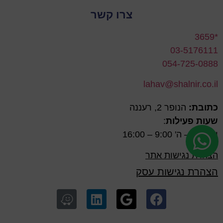
צרו קשר
*3659
03-5176111
054-725-0888
lahav@shalnir.co.il
כתובת:
הנופר 2, רעננה
שעות פעילות
:
ימים א' – ה' 9:00 – 16:00
הצהרת נגישות אתר
הצהרת נגישות עסק