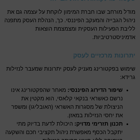
מודל מורחב שבו חברת המימון לוקחת על עצמה גם את
ניהול הגבייה והמעקב הפיננסי. כך, הנהלת העסק מתפנה
לליבת הפעילות העסקית ומצמצמת הוצאות
אדמיניסטרטיביות.
יתרונות מרכזיים לעסק
שימוש בפקטורינג מעניק לעסק יתרונות שמעבר לנזילות
גרידא:
שיפור הדירוג הפיננסי:
מאחר שהפקטורינג אינו
נרשם כאשראי בנקאי קלאסי, הוא מקטין את
הניצולת של מסגרות האשראי (האובליגו) ומשפר
את יחסי הנזילות במאזן.
תכנון תזרימי מדויק:
היכולת לדעת בדיוק מתי
יתקבל הכסף מאפשרת ניהול תקציבי חכם והשקעה