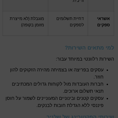
וריבית
אשראי
דחיית תשלומים
מוגבלת (לא מייצרת
ספקים
לספקים
מזומן בקופה)
למי מתאים השירות?
השירות רלוונטי במיוחד עבור:
עסקים בפריצה או בצמיחה מהירה הזקוקים להון
חוזר.
חברות העובדות מול לקוחות גדולים המכתיבים
תנאי תשלום ארוכים.
עסקים קטנים ובינוניים המעוניינים לשמור על חוסן
פיננסי ללא הגדלת חובות לבנקים.
שירותי הפקטורינג של שלניר