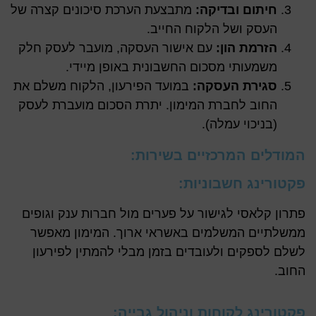
חיתום ובדיקה:
מתבצעת הערכת סיכונים קצרה של
העסק ושל הלקוח החייב.
הזרמת הון:
עם אישור העסקה, מועבר לעסק חלק
משמעותי מסכום החשבונית באופן מיידי.
סגירת העסקה:
במועד הפירעון, הלקוח משלם את
החוב לחברת המימון. יתרת הסכום מועברת לעסק
(בניכוי עמלה).
המודלים המרכזיים בשירות:
פקטורינג חשבוניות:
פתרון קלאסי לגישור על פערים מול חברות ענק וגופים
ממשלתיים המשלמים באשראי ארוך. המימון מאפשר
לשלם לספקים ולעובדים בזמן מבלי להמתין לפירעון
החוב.
פקטורינג לקוחות וניהול גבייה: