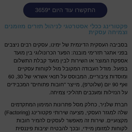
התקשרו עוד היום *3659
פקטורינג ככלי אסטרטגי לניהול תזרים מזומנים
וצמיחה עסקית
בסביבה העסקית הדינמית של ימינו, עסקים רבים ניצבים
בפני אתגר תזרימי מובנה: הפער הכרונולוגי בין מועד
אספקת המוצר או השירות לבין מועד קבלת התשלום
בפועל. מודל העבודה המקובל מול לקוחות עסקיים
ומוסדות ציבוריים, המבוסס על תנאי אשראי של 30, 60
ואף 90 יום (שלוט"פ), מייצר "חובות פתוחים" המכבידים
על הנזילות ומעכבים תהליכי צמיחה.
חברת
שלניר
, כחלק מסל פתרונות המימון המתקדמים
שלה למגזר העסקי, מציעה שירותי
פקטורינג (Factoring)
מקצועיים. שירות זה מאפשר לעסקים להמיר חובות
לקוחות למזומן מיידי, ובכך להבטיח יציבות פיננסית