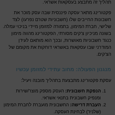
תהליך זה מתבצע בעסקאות אשראי.
פקטורינג מתאר עסקה פיננסית שבה עסק מוכר את
חשבונות החייבים שלו (חשבוניות שטרם נפרעו) לצד
שלישי, חברת המימון, בתמורה למזומן מיידי בניכוי עמלה.
בשונה מניכיון צ'קים מסורתי, הפקטורינג מהווה מימון
כנגד חשבוניות מאושרות, ובכך הוא מותאם לעידן
המודרני שבו עסקאות באשראי דוחקות את מקומם של
הצ'קים.
מנגנון הפעולה: מחוב עתידי למזומן עכשיו
עסקת פקטורינג מתבצעת בתהליך מובנה ויעיל:
הנפקת חשבונית:
העסק מספק מוצר/שירות
ומנפיק חשבונית בתנאי אשראי.
העברת דרישה:
החשבונית מועברת לחברת המימון
(שלניר) לבחינת העסקה.