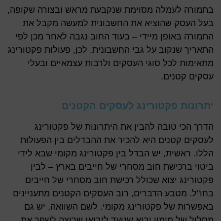
בתמורה לעמלה מסוימת שנקבעת מראש ובצורה שקופה,
בעל העסק שהוציא את החשבונית למעשה מקבל את
התמורה באופן מיידי – בעוד החוב נגבה לאחר מכן לפי
התאריך שנקוב על גבי החשבונית. לכן, פעולות פקטורינג
מתאימות לכל סוגי העסקים ולרבות עצמאיים ובעלי
עסקים קטנים.
יתרונות פקטורינג לעסקים הקטנים
הדרך הכי טובה להבין את היתרונות של פקטורינג
לעסקים קטנים היא להכיר את ההבדלים בין הפעולות
הללו. ראשית, יש הבדל בין פקטורינג מקומי שבא לידי
ביטוי ברכישת חוב מסחרי של חייבים בארץ – לבין
פקטורינג יצוא שכולל רכישת חוב מסחרי של חייבים
בחו"ל. מטבע הדברים, רוב העסקים הקטנים מתעניינים
באפשרות של פקטורינג מקומי. לשם השוואה, יש גם
מסלול של מימון יבוא שנועד ליבואן שרוצה לשפר את