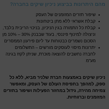
מהם היתרונות בביצוע ניכיון שיקים בחברה?
שיפור תזרים המזומנים של העסק
קבלת אשראי ללא מתן ביטחונות
קבלת כל התמורה בגין הניכיון, בניכוי הריבית בלבד,
וניצולה למינוף פיננסי, בעוד שבבנק 30% – 10% מן
הסכום נשמרים כבטוחות עד ליום פירעון הממסרים
יתרונות מיסוי לעוסקים מורשים – התשלומים
לחברה נחשבים להוצאה מוכרת, שניתן לקזז בגינה
מע"מ
ניכיון שיקים באמצעות חברת שלניר מביא, ללא כל
ספק, למהפך בתפיסת העולם של העסק, ומאפשר
צמיחה מהירה, גידול במחזור הפעילות ושיפור בתזרים
המזומנים וברווחיות.