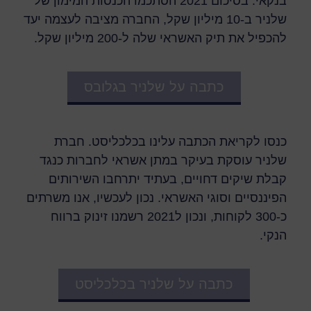
בנקאי. בסיכום 2021 הסתכמו הכנסות המימון של
שלניר ב-10 מיליון שקל, החברה מציבה לעצמה יעד
להכפיל את תיק האשראי שלה ל-200 מיליון שקל.
כתבה על שלניר בגלובס
כנסו לקריאת הכתבה עלינו בכלכליסט. חברת
שלניר עוסקת בעיקר במתן אשראי לחברות כנגד
קבלת שיקים דחויים, בעתיד יתרחבו השירותים
הפיננסיים וסוגי האשראי. נכון לעכשיו, אנו משרתים
כ-300 לקוחות, ונכון ל2021 רשמנו זינוק ברווח
הנקי.
כתבה על שלניר בכלכליסט