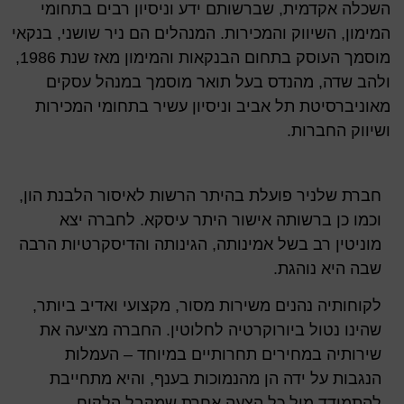
השכלה אקדמית, שברשותם ידע וניסיון רבים בתחומי
המימון, השיווק והמכירות. המנהלים הם ניר שושני, בנקאי
מוסמך העוסק בתחום הבנקאות והמימון מאז שנת 1986,
ולהב שדה, מהנדס בעל תואר מוסמך במנהל עסקים
מאוניברסיטת תל אביב וניסיון עשיר בתחומי המכירות
ושיווק החברות.
חברת שלניר פועלת בהיתר הרשות לאיסור הלבנת הון,
וכמו כן ברשותה אישור היתר עיסקא. לחברה יצא
מוניטין רב בשל אמינותה, הגינותה והדיסקרטיות הרבה
שבה היא נוהגת.
לקוחותיה נהנים משירות מסור, מקצועי ואדיב ביותר,
שהינו נטול ביורוקרטיה לחלוטין. החברה מציעה את
שירותיה במחירים תחרותיים במיוחד – העמלות
הנגבות על ידה הן מהנמוכות בענף, והיא מתחייבת
להתמודד מול כל הצעה אחרת שמקבל הלקוח.