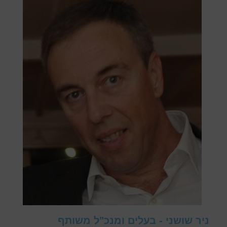
ניר שושני - בעלים ומנכ"ל משותף